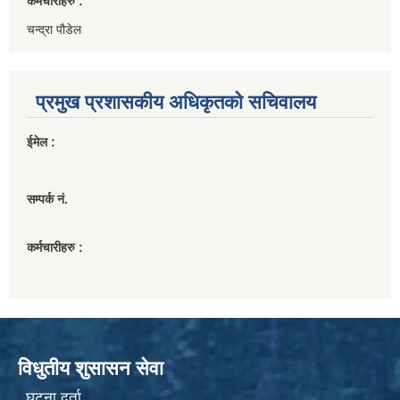
कर्मचारीहरु :
चन्द्रा पौडेल
प्रमुख प्रशासकीय अधिकृतको सचिवालय
ईमेल :
सम्पर्क नं.
कर्मचारीहरु :
विधुतीय शुसासन सेवा
घटना दर्ता