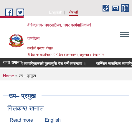
Skip to main content
English
नेपाली
वीरेन्द्रनगर नगरपालिका, नगर कार्यपालिकाको
कार्यालय
कर्णाली प्रदेश, नेपाल
शैक्षिक,प्रशासनिक,पर्यटकिय शहर स्वच्छ, समुन्नत वीरेन्द्रनगर
ताजा समाचार
मसलन्सद सामाग्रिहरुको मुल्यसुचि पेश गर्ने सम्बन्धमा ।
फर्निचर सम्बन्धित सामाग्रिहरुक
You are here
Home
» उप– प्रमुख
उप– प्रमुख
निलकण्ठ खनाल
Read more
about निलकण्ठ खनाल
English