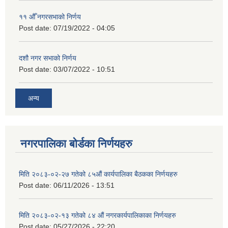
११ ‌औँ नगरसभाको निर्णय
Post date:
07/19/2022 - 04:05
दशौ नगर सभाको निर्णय
Post date:
03/07/2022 - 10:51
अन्य
नगरपालिका बोर्डका निर्णयहरु
मिति २०८३-०२-२७ गतेको ८५औं कार्यपालिका बैठकका निर्णयहरु
Post date:
06/11/2026 - 13:51
मिति २०८३-०२-१३ गतेको ८४ औं नगरकार्यपालिकाका निर्णयहरु
Post date:
05/27/2026 - 22:20