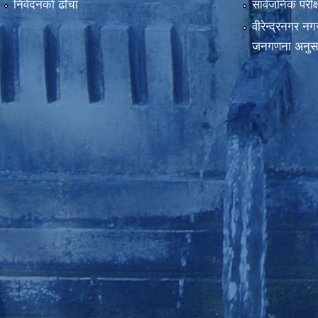
निवेदनको ढाँचा
सार्वजनिक परीक
वीरेन्द्रनगर न
जनगणना अनुस