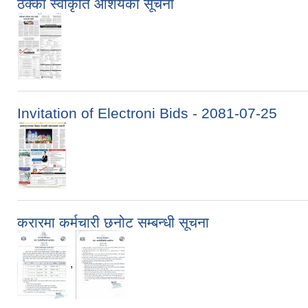
ठेक्का स्वीकृति आशयको सूचना
Invitation of Electroni Bids - 2081-07-25
करारमा कर्मचारी छनोट सम्बन्धी सूचना
,