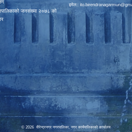
्षण
इमेल::
ito.birendranagarmun@gma
गरपालिकाकाे जनसंख्या २०७८ काे
ार
© 2026 वीरेन्द्रनगर नगरपालिका, नगर कार्यपालिकाको कार्यालय