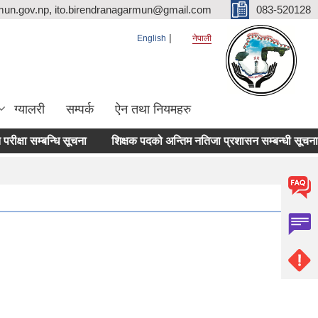
mun.gov.np, ito.birendranagarmun@gmail.com
083-520128
English
नेपाली
ग्यालरी
सम्पर्क
ऐन तथा नियमहरु
म्बन्धि सूचना
शिक्षक पदको अन्तिम नतिजा प्रशासन सम्बन्धी सूचना ।