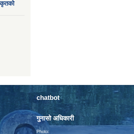
िकृतको
chatbot
गुनासो अधिकारी
Photo: