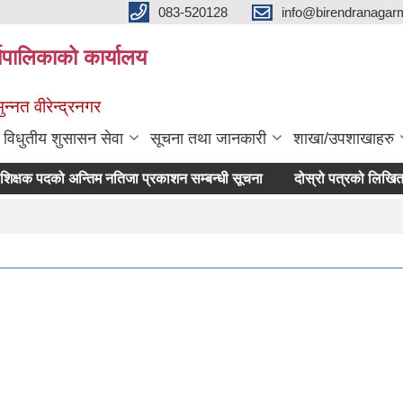
083-520128
info@birendranagar
यपालिकाको कार्यालय
न्नत वीरेन्द्रनगर
विधुतीय शुसासन सेवा
सूचना तथा जानकारी
शाखा/उपशाखाहरु
दको अन्तिम नतिजा प्रकाशन सम्बन्धी सूचना
दोस्रो पत्रको लिखित परीक्षा स