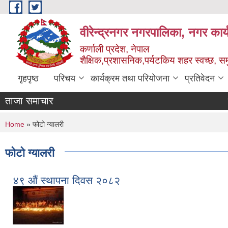
Skip to main content
वीरेन्द्रनगर नगरपालिका, नगर कार्
कर्णाली प्रदेश, नेपाल
शैक्षिक,प्रशासनिक,पर्यटकिय शहर स्वच्छ, समु
गृहपृष्ठ
परिचय
कार्यक्रम तथा परियोजना
प्रतिवेदन
ताजा समाचार
शिक्षक प
You are here
Home
» फोटो ग्यालरी
फोटो ग्यालरी
४९ ‍‌औं स्थापना दिवस २०८२