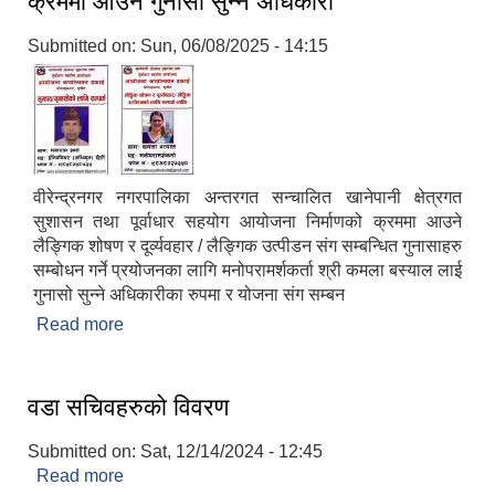
क्रममा आउने गुनासो सुन्ने अधिकारी
Submitted on:
Sun, 06/08/2025 - 14:15
वीरेन्द्रनगर नगरपालिका अन्तरगत सन्चालित खानेपानी क्षेत्रगत
सुशासन तथा पूर्वाधार सहयोग आयोजना निर्माणको क्रममा आउने
लैङ्गिक शोषण र दूर्व्यवहार / लैङ्गिक उत्पीडन संग सम्बन्धित गुनासाहरु
सम्बोधन गर्ने प्रयोजनका लागि मनोपरामर्शकर्ता श्री कमला बस्याल लाई
गुनासो सुन्ने अधिकारीका रुपमा र योजना संग सम्बन
Read more
about खानेपानि क्षेत्रगत सूशासन तथा पूर्वाधार निर्माणको
क्रममा आउने गुनासो सुन्ने अधिकारी
Birendranagar Municipality SGS IEE Report chure revised 2081
वडा सचिवहरुको विवरण
Submitted on:
Sat, 12/14/2024 - 12:45
Read more
about वडा सचिवहरुको विवरण