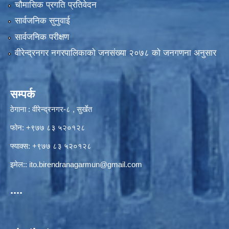
चौमासिक प्रगति प्रतिवेदन
सार्वजनिक सुनुवाई
सार्वजनिक परीक्षण
वीरेन्द्रनगर नगरपालिकाकाे जनसंख्या २०७८ काे जनगणना अनुसार
सम्पर्क
ठेगाना : वीरेन्द्रनगर-८ , सुर्खेत
फोन: +९७७ ८३ ५२०१२८
फ्याक्स: +९७७ ८३ ५२०१२८
इमेल::
ito.birendranagarmun@gmail.com
....