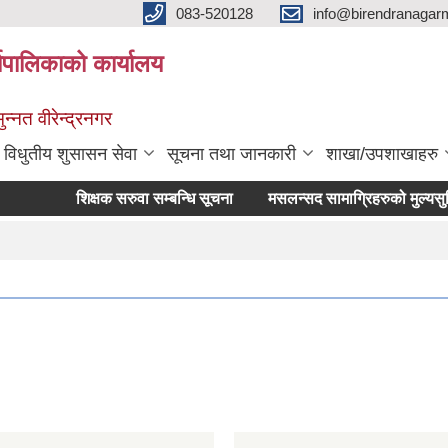
083-520128
info@birendranagar
यपालिकाको कार्यालय
न्नत वीरेन्द्रनगर
विधुतीय शुसासन सेवा
सूचना तथा जानकारी
शाखा/उपशाखाहरु
शिक्षक सरुवा सम्बन्धि सूचना
मसलन्सद सामाग्रिहरुको मुल्यसुचि पे