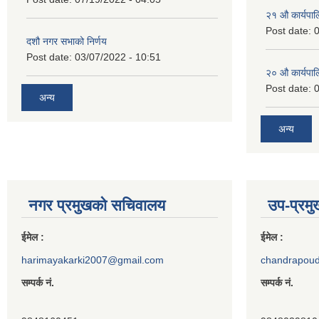
२‍१ औ कार्यपा
Post date:
0
दशौ नगर सभाको निर्णय
Post date:
03/07/2022 - 10:51
२‍० औ कार्यपा
Post date:
0
अन्य
अन्य
नगर प्रमुखको सचिवालय
उप-प्रम
ईमेल :
ईमेल :
harimayakarki2007@gmail.com
chandrapou
सम्पर्क नं.
सम्पर्क नं.