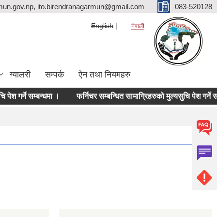
mun.gov.np, ito.birendranagarmun@gmail.com
083-520128
English
नेपाली
ग्यालरी
सम्पर्क
ऐन तथा नियमहरु
श गर्ने सम्बन्धमा ।
फर्निचर सम्बन्धित सामाग्रिहरुको मुल्यसुचि पेश गर्ने सम्बन्ध