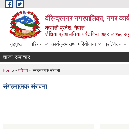
Skip to main content
वीरेन्द्रनगर नगरपालिका, नगर कार्
कर्णाली प्रदेश, नेपाल
शैक्षिक,प्रशासनिक,पर्यटकिय शहर स्वच्छ, समु
गृहपृष्ठ
परिचय
कार्यक्रम तथा परियोजना
प्रतिवेदन
ताजा समाचार
You are here
Home
»
परिचय
» संगठनात्मक संरचना
संगठनात्मक संरचना