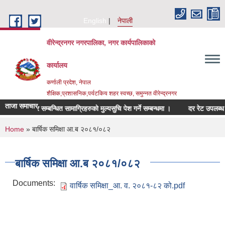
Skip to main content
English
नेपाली
वीरेन्द्रनगर नगरपालिका, नगर कार्यपालिकाको
कार्यालय
कर्णाली प्रदेश, नेपाल
शैक्षिक,प्रशासनिक,पर्यटकिय शहर स्वच्छ, समुन्नत वीरेन्द्रनगर
ताजा समाचार
फर्निचर सम्बन्धित सामाग्रिहरुको मुल्यसुचि पेश गर्ने सम्बन्धमा ।
दर रेट उपलब्ध गराई
You are here
Home
» बार्षिक समिक्षा आ.ब २०८१/०८२
बार्षिक समिक्षा आ.ब २०८१/०८२
Documents:
वार्षिक समिक्षा_आ. व. २०८१-८२ को.pdf