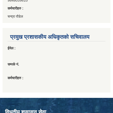
9848039810
कर्मचारीहरु :
चन्द्रा पौडेल
प्रमुख प्रशासकीय अधिकृतको सचिवालय
ईमेल :
सम्पर्क नं.
कर्मचारीहरु :
विधुतीय शुसासन सेवा