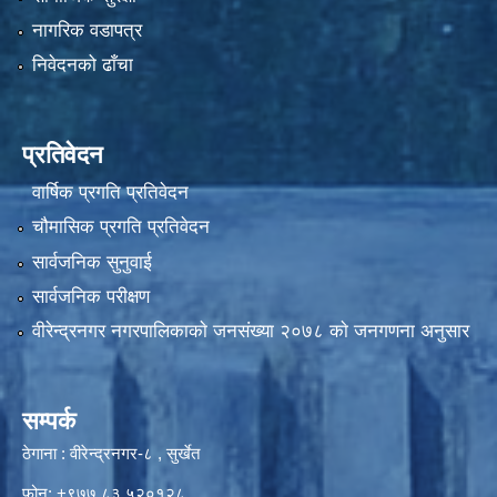
नागरिक वडापत्र
निवेदनको ढाँचा
प्रतिवेदन
वार्षिक प्रगति प्रतिवेदन
चौमासिक प्रगति प्रतिवेदन
सार्वजनिक सुनुवाई
सार्वजनिक परीक्षण
वीरेन्द्रनगर नगरपालिकाकाे जनसंख्या २०७८ काे जनगणना अनुसार
सम्पर्क
ठेगाना : वीरेन्द्रनगर-८ , सुर्खेत
फोन: +९७७ ८३ ५२०१२८