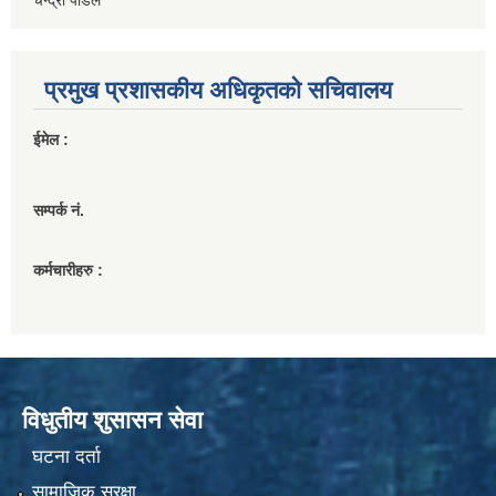
प्रमुख प्रशासकीय अधिकृतको सचिवालय
ईमेल :
सम्पर्क नं.
कर्मचारीहरु :
विधुतीय शुसासन सेवा
घटना दर्ता
सामाजिक सुरक्षा