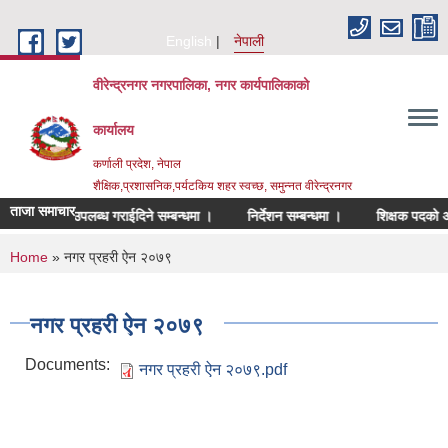
Skip to main content
English
नेपाली
वीरेन्द्रनगर नगरपालिका, नगर कार्यपालिकाको
कार्यालय
कर्णाली प्रदेश, नेपाल
शैक्षिक,प्रशासनिक,पर्यटकिय शहर स्वच्छ, समुन्नत वीरेन्द्रनगर
ताजा समाचार
दर रेट उपलब्ध गराईदिने सम्बन्धमा ।
निर्देशन सम्बन्धमा ।
शिक्षक पदको अन्तिम
You are here
Home
» नगर प्रहरी ऐन २०७९
नगर प्रहरी ऐन २०७९
Documents:
नगर प्रहरी ऐन २०७९.pdf