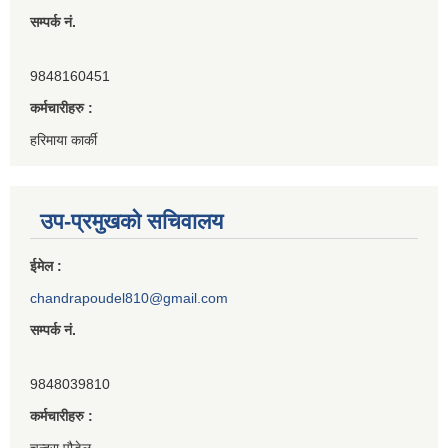
सम्पर्क नं.
9848160451
कर्मचारीहरु :
हरिमाया कार्की
उप-प्रमुखको सचिवालय
ईमेल :
chandrapoudel810@gmail.com
सम्पर्क नं.
9848039810
कर्मचारीहरु :
चन्द्रा पौडेल