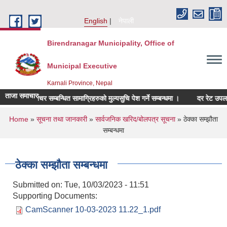
Skip to main content
English
नेपाली
Birendranagar Municipality, Office of
Municipal Executive
Karnali Province, Nepal
ताजा समाचार
फर्निचर सम्बन्धित सामाग्रिहरुको मुल्यसुचि पेश गर्ने सम्बन्धमा ।
दर रेट उपलब्ध गर
You are here
Home
»
सूचना तथा जानकारी
»
सार्वजनिक खरिद/बोलपत्र सूचना
» ठेक्का सम्झौता
सम्बन्धमा
ठेक्का सम्झौता सम्बन्धमा
Submitted on:
Tue, 10/03/2023 - 11:51
Supporting Documents:
CamScanner 10-03-2023 11.22_1.pdf