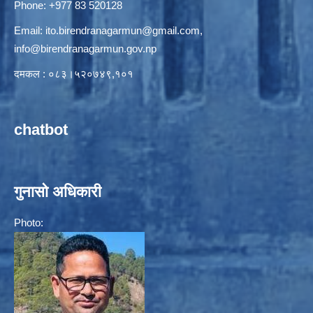
Phone: +977 83 520128
Email:
ito.birendranagarmun@gmail.com
,
info@birendranagarmun.gov.np
दमकल : ०८३।५२०७४९,१०१
chatbot
गुनासो अधिकारी
Photo: