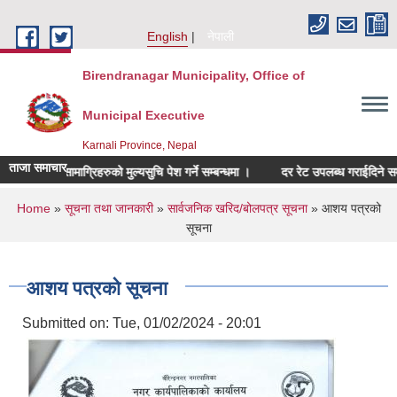
Skip to main content
English
नेपाली
Birendranagar Municipality, Office of
Municipal Executive
Karnali Province, Nepal
ताजा समाचार
म्बन्धित सामाग्रिहरुको मुल्यसुचि पेश गर्ने सम्बन्धमा ।
दर रेट उपलब्ध गराईदिने सम्बन्धम
You are here
Home
»
सूचना तथा जानकारी
»
सार्वजनिक खरिद/बोलपत्र सूचना
» आशय पत्रको
सूचना
आशय पत्रको सूचना
Submitted on:
Tue, 01/02/2024 - 20:01