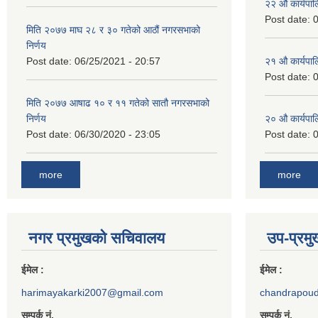
२‍२ औ कार्यपा
Post date:
0
मिति २०७७ माघ २८ र ३० गतेको आठौं नगरसभाको
निर्णय
Post date:
06/25/2021 - 20:57
२‍१ औ कार्यपा
Post date:
0
मिति २०७७ आषाढ १० र ११ गतेको सातौ नगरसभाको
निर्णय
२‍० औ कार्यपा
Post date:
06/30/2020 - 23:05
Post date:
0
more
more
नगर प्रमुखको सचिवालय
उप-प्रम
ईमेल :
ईमेल :
harimayakarki2007@gmail.com
chandrapou
सम्पर्क नं.
सम्पर्क नं.