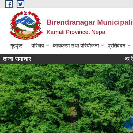
Skip to main content
Birendranagar Municipalit
Karnali Province, Nepal
गृहपृष्ठ
परिचय
कार्यक्रम तथा परियोजना
प्रतिवेदन
ताजा समाचार
दर रेट उपलब्ध ग