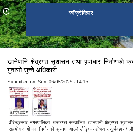
वीरेन्द्रनगर बाट देखिएको सुर्यास्त दृश्य
काक्रेबिहारमा अवस्थित बुद्ध मुर्ति
बुलबुले ताल
काँक्रेबिहार
खानेपानि क्षेत्रगत सूशासन तथा पूर्वाधार निर्माणको 
गुनासो सुन्ने अधिकारी
Submitted on:
Sun, 06/08/2025 - 14:15
वीरेन्द्रनगर नगरपालिका अन्तरगत सन्चालित खानेपानी क्षेत्रगत सुशासन 
सहयोग आयोजना निर्माणको क्रममा आउने लैङ्गिक शोषण र दूर्व्यवहार / लै