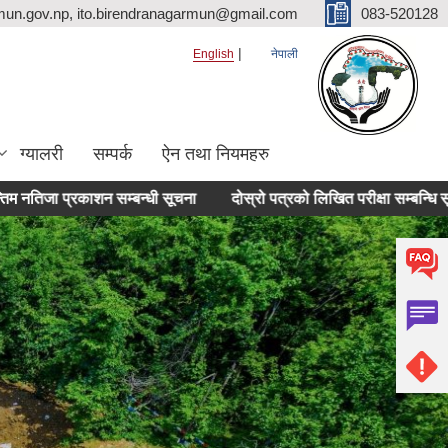
mun.gov.np, ito.birendranagarmun@gmail.com
083-520128
English
नेपाली
ग्यालरी
सम्पर्क
ऐन तथा नियमहरु
प्रकाशन सम्बन्धी सूचना
दोस्रो पत्रको लिखित परीक्षा सम्बन्धि सूचना