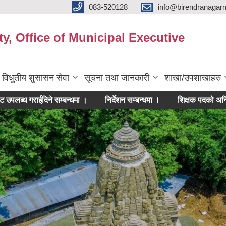
083-520128
info@birendranagar
y, Office of Municipal Executive
विधुतीय शुसासन सेवा
सूचना तथा जानकारी
शाखा/उपशाखाहरु
राईदिने सम्बन्धमा ।
निर्देशन सम्बन्धमा ।
शिक्षक पदको अन्तिम नतिजा 