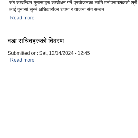
संग सम्बन्धित गुनासाहरु सम्बोधन गर्ने प्रयोजनका लागि मनोपरामर्शकर्ता श्
लाई गुनासो सुन्ने अधिकारीका रुपमा र योजना संग सम्बन
Read more
about खानेपानि क्षेत्रगत सूशासन तथा पूर्वाधार निर्माणको
सुन्ने अधिकारी
वडा सचिवहरुको विवरण
Submitted on:
Sat, 12/14/2024 - 12:45
Read more
about वडा सचिवहरुको विवरण