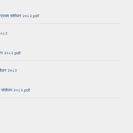
७८ प्रथम संशोधन २०८२.pdf
 २०८२
शोधन २०८२.pdf
संसोधन २०८२
्रो संसोधन २०८२.pdf