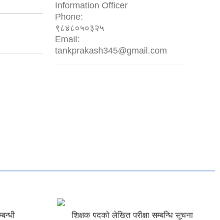
Information Officer
Phone:
९८४८०५०३२५
Email:
tankprakash345@gmail.com
्षा सम्बन्धि सूचना
व्यापार व्यवसायको दर्ता तथा नविकरण