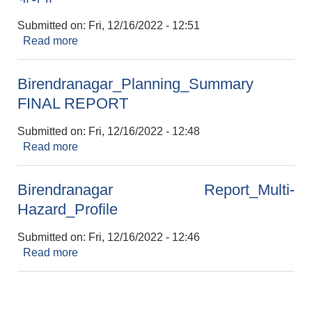
Submitted on:
Fri, 12/16/2022 - 12:51
Read more
about वीरेन्द्रनगर नगरपालिका जोखिमसंवेदनसिल भूउपयोग
योजना
Birendranagar_Planning_Summary
FINAL REPORT
Submitted on:
Fri, 12/16/2022 - 12:48
Read more
about Birendranagar_Planning_Summary
FINAL REPORT
Birendranagar Report_Multi-
Hazard_Profile
Submitted on:
Fri, 12/16/2022 - 12:46
Read more
about Birendranagar Report_Multi-
Hazard_Profile