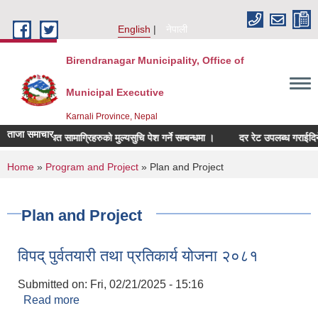
Skip to main content
English
नेपाली
Birendranagar Municipality, Office of
Municipal Executive
Karnali Province, Nepal
ताजा समाचार
चर सम्बन्धित सामाग्रिहरुको मुल्यसुचि पेश गर्ने सम्बन्धमा ।
दर रेट उपलब्ध गराईदिने सम्ब
You are here
Home
»
Program and Project
» Plan and Project
Plan and Project
विपद् पुर्वतयारी तथा प्रतिकार्य योजना २०८१
Submitted on:
Fri, 02/21/2025 - 15:16
Read more
about विपद् पुर्वतयारी तथा प्रतिकार्य योजना २०८१