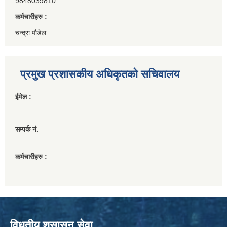
9848039810
कर्मचारीहरु :
चन्द्रा पौडेल
प्रमुख प्रशासकीय अधिकृतको सचिवालय
ईमेल :
सम्पर्क नं.
कर्मचारीहरु :
विधुतीय शुसासन सेवा