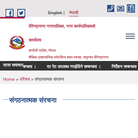
Skip to main content
English
नेपाली
वीरेन्द्रनगर नगरपालिका, नगर कार्यपालिकाको
कार्यालय
कर्णाली प्रदेश, नेपाल
शैक्षिक,प्रशासनिक,पर्यटकिय शहर स्वच्छ, समुन्नत वीरेन्द्रनगर
ताजा समाचार
ेश गर्ने सम्बन्धमा ।
दर रेट उपलब्ध गराईदिने सम्बन्धमा ।
निर्देशन सम्बन्धमा ।
You are here
Home
»
परिचय
» संगठनात्मक संरचना
संगठनात्मक संरचना