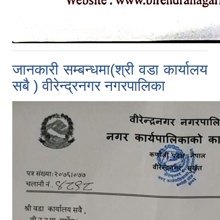
जानकारी सम्बन्धमा(श्री वडा कार्यालय
सबै ) वीरेन्द्रनगर नगरपालिका