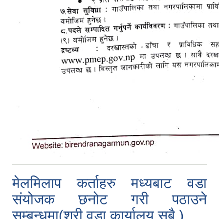
मेलमिलाप कर्ताहरु मध्यबाट वडा
संयोजक छनोट गरी पठाउने
सम्बन्धमा(श्री वडा कार्यालय सबै )