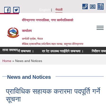
Skip to main content
English
नेपाली
वीरेन्द्रनगर नगरपालिका, नगर कार्यपालिकाको
कार्यालय
कर्णाली प्रदेश, नेपाल
शैक्षिक,प्रशासनिक,पर्यटकिय शहर स्वच्छ, समुन्नत वीरेन्द्रनगर
ताजा समाचार
 गर्ने सम्बन्धमा ।
दर रेट उपलब्ध गराईदिने सम्बन्धमा ।
निर्देशन सम्बन्धमा ।
You are here
Home
» News and Notices
News and Notices
प्राविधिक सहायक करारमा पदपूर्ति गर्ने
सूचना