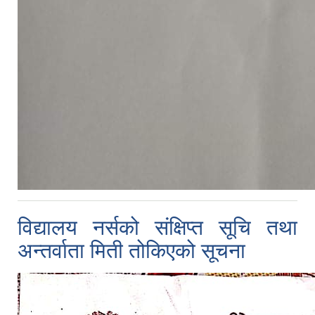
विद्यालय नर्सको संक्षिप्त सूचि तथा
अन्तर्वाता मिती तोकिएको सूचना