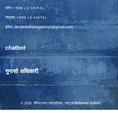
फोन: +९७७ ८३ ५२०१२८
फ्याक्स: +९७७ ८३ ५२०१२८
इमेल::
ito.birendranagarmun@gmail.com
chatbot
गुनासो अधिकारी
© 2026 वीरेन्द्रनगर नगरपालिका, नगर कार्यपालिकाको कार्यालय