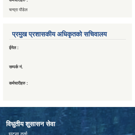
कर्मचारीहरु :
चन्द्रा पौडेल
प्रमुख प्रशासकीय अधिकृतको सचिवालय
ईमेल :
सम्पर्क नं.
कर्मचारीहरु :
विधुतीय शुसासन सेवा
घटना दर्ता