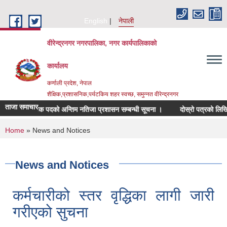
Skip to main content
English
नेपाली
वीरेन्द्रनगर नगरपालिका, नगर कार्यपालिकाको
कार्यालय
कर्णाली प्रदेश, नेपाल
शैक्षिक,प्रशासनिक,पर्यटकिय शहर स्वच्छ, समुन्नत वीरेन्द्रनगर
ताजा समाचार
्षक पदको अन्तिम नतिजा प्रशासन सम्बन्धी सूचना ।
दोस्रो पत्रको लिखित परीक्षा सम्ब
You are here
Home
» News and Notices
News and Notices
कर्मचारीको स्तर वृद्धिका लागी जारी
गरीएको सुचना