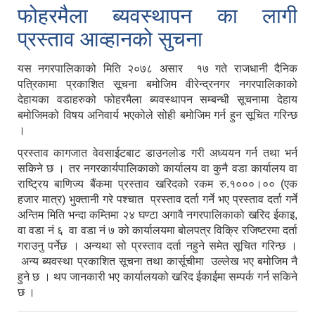
फोहरमैला ब्यवस्थापन का लागी
प्रस्ताव आव्हानको सुचना
यस नगरपालिकाको मिति २०७८ असार १७ गते राजधानी दैनिक
पत्रिकामा प्रकाशित सूचना बमोजिम वीरेन्द्रनगर नगरपालिकाको
देहायका वडाहरुको फोहरमैला ब्यवस्थापन सम्बन्धी सूचनामा देहाय
बमोजिमको विषय अनिवार्य भएकोले सोही बमोजिम गर्न हुन सूचित गरिन्छ
।
प्रस्ताव कागजात वेवसाईटबाट डाउनलोड गरी अध्ययन गर्न तथा भर्न
सकिने छ । तर नगरकार्यपालिकाको कार्यालय वा कुनै वडा कार्यालय वा
राष्ट्रिय बाणिज्य बैंकमा प्रस्ताव खरिदको रकम रु.१०००।०० (एक
हजार मात्र) भुक्तानी गरे पश्चात प्रस्ताव दर्ता गर्ने भए प्रस्ताव दर्ता गर्ने
अन्तिम मिति भन्दा कम्तिमा २४ घण्टा अगावै नगरपालिकाको खरिद ईकाइ,
वा वडा नं ६ वा वडा नं ७ को कार्यालयमा बोलपत्र विक्रि रजिष्टरमा दर्ता
गराउनु पर्नेछ । अन्यथा सो प्रस्ताव दर्ता नहुने समेत सूचित गरिन्छ ।
अन्य ब्यवस्था प्रकाशित सूचना तथा कार्सूचीमा उल्लेख भए बमोजिम नै
हुने छ । थप जानकारी भए कार्यालयको खरिद ईकाईमा सम्पर्क गर्न सकिने
छ ।