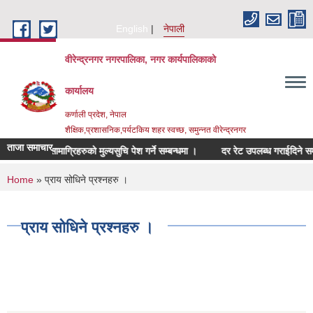
Skip to main content
English
नेपाली
वीरेन्द्रनगर नगरपालिका, नगर कार्यपालिकाको
कार्यालय
कर्णाली प्रदेश, नेपाल
शैक्षिक,प्रशासनिक,पर्यटकिय शहर स्वच्छ, समुन्नत वीरेन्द्रनगर
ताजा समाचार
सम्बन्धित सामाग्रिहरुको मुल्यसुचि पेश गर्ने सम्बन्धमा ।
दर रेट उपलब्ध गराईदिने सम्बन्ध
You are here
Home
» प्राय सोधिने प्रश्नहरु ।
प्राय सोधिने प्रश्नहरु ।