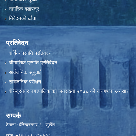
नागरिक वडापत्र
निवेदनको ढाँचा
प्रतिवेदन
वार्षिक प्रगति प्रतिवेदन
चौमासिक प्रगति प्रतिवेदन
सार्वजनिक सुनुवाई
सार्वजनिक परीक्षण
वीरेन्द्रनगर नगरपालिकाकाे जनसंख्या २०७८ काे जनगणना अनुसार
सम्पर्क
ठेगाना : वीरेन्द्रनगर-८ , सुर्खेत
फोन: +९७७ ८३ ५२०१२८