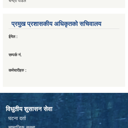
चन्द्रा पौडेल
प्रमुख प्रशासकीय अधिकृतको सचिवालय
ईमेल :
सम्पर्क नं.
कर्मचारीहरु :
विधुतीय शुसासन सेवा
घटना दर्ता
सामाजिक सुरक्षा