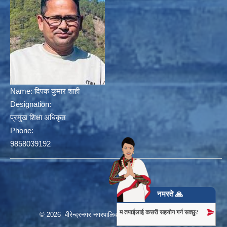
Name:
दिपक कुमार शाही
Designation:
प्रमुख शिक्षा अधिकृत
Phone:
9858039192
नमस्ते 🙏
म तपाईंलाई कसरी सहयोग गर्न सक्छु?
© 2026 वीरेन्द्रनगर नगरपालिका, नगर कार्यपालिकाको कार्यालय