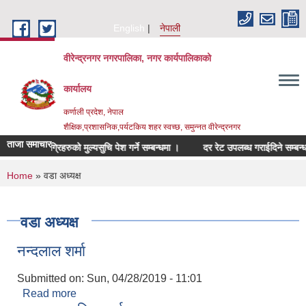
Skip to main content
English
नेपाली
वीरेन्द्रनगर नगरपालिका, नगर कार्यपालिकाको
कार्यालय
कर्णाली प्रदेश, नेपाल
शैक्षिक,प्रशासनिक,पर्यटकिय शहर स्वच्छ, समुन्नत वीरेन्द्रनगर
ताजा समाचार
्धित सामाग्रिहरुको मुल्यसुचि पेश गर्ने सम्बन्धमा ।
दर रेट उपलब्ध गराईदिने सम्बन्धमा ।
You are here
Home
» वडा अध्यक्ष
वडा अध्यक्ष
नन्दलाल शर्मा
Submitted on:
Sun, 04/28/2019 - 11:01
Read more
about नन्दलाल शर्मा