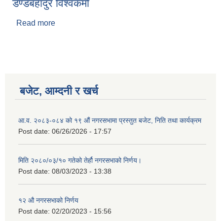
डण्डबहादुर विश्वकर्मा
Read more
about डण्डबहादुर विश्वकर्मा
बजेट, आम्दनी र खर्च
आ.व. २०८३-०८४ को १९ औं नगरसभामा प्रस्तुत बजेट, निति तथा कार्यक्रम
Post date:
06/26/2026 - 17:57
मिति २०८०/०३/१० गतेको तेर्हौ नगरसभाको निर्णय।
Birendranagar Municipality SGS IEE Report chure revised 2081
Post date:
08/03/2023 - 13:38
१२ औ नगरसभाको निर्णय
Post date:
02/20/2023 - 15:56