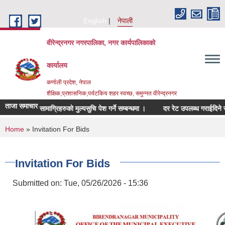
Skip to main content
English
नेपाली
वीरेन्द्रनगर नगरपालिका, नगर कार्यपालिकाको
कार्यालय
कर्णाली प्रदेश, नेपाल
शैक्षिक,प्रशासनिक,पर्यटकिय शहर स्वच्छ, समुन्नत वीरेन्द्रनगर
ताजा समाचार
 सम्बन्धित सामाग्रिहरुको मुल्यसुचि पेश गर्ने सम्बन्धमा ।
दर रेट उपलब्ध गराईदिने सम्बन्
You are here
Home
» Invitation For Bids
Invitation For Bids
Submitted on:
Tue, 05/26/2026 - 15:36