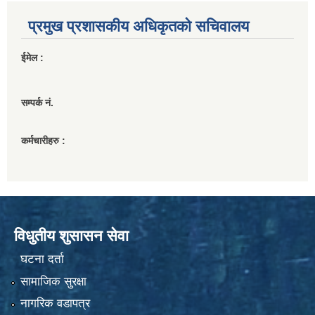
प्रमुख प्रशासकीय अधिकृतको सचिवालय
ईमेल :
सम्पर्क नं.
कर्मचारीहरु :
विधुतीय शुसासन सेवा
घटना दर्ता
सामाजिक सुरक्षा
नागरिक वडापत्र