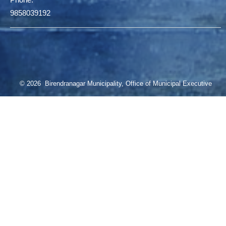
9858039192
© 2026 Birendranagar Municipality, Office of Municipal Executive