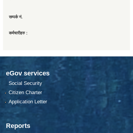
सम्पर्क नं.
कर्मचारीहरु :
eGov services
Social Security
Citizen Charter
Application Letter
Reports