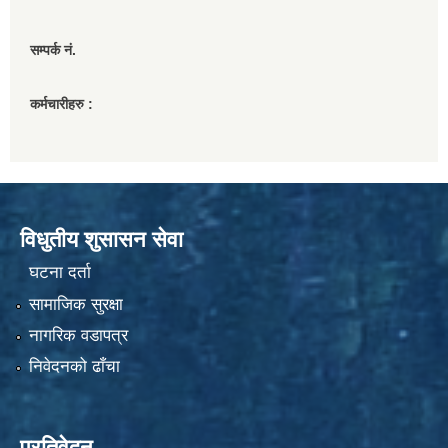
सम्पर्क नं.
कर्मचारीहरु :
विधुतीय शुसासन सेवा
घटना दर्ता
सामाजिक सुरक्षा
नागरिक वडापत्र
निवेदनको ढाँचा
प्रतिवेदन