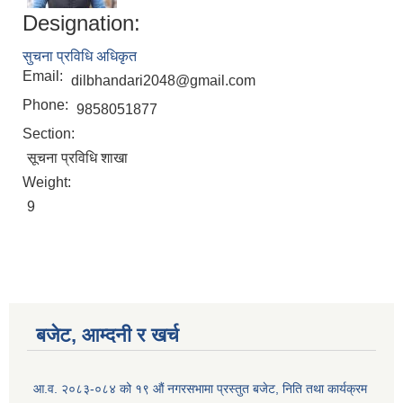
Designation:
सुचना प्रविधि अधिकृत
Email:
dilbhandari2048@gmail.com
Phone:
9858051877
Section:
सूचना प्रविधि शाखा
Weight:
9
Birendranagar Municipality SGS IEE Report chure revised 2081
बजेट, आम्दनी र खर्च
आ.व. २०८३-०८४ को १९ औं नगरसभामा प्रस्तुत बजेट, निति तथा कार्यक्रम