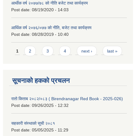
आर्थीक वर्ष २०७७/७८ को नीति बजेट तथा कार्यक्रम
Post date:
08/19/2020 - 14:03
आर्थिक वर्ष २०७६/०७७ को नीति, बजेट तथा कार्यक्रम
Post date:
08/28/2019 - 10:40
Pages
1
2
3
4
next ›
last »
सूचनाको हकको प्रचलन
रातो किताब २०८२/०८३ ( Birendranagar Red Book - 2025-026)
Post date:
09/26/2025 - 12:32
सहकारी संस्थाको सूची २०८१
Post date:
05/05/2025 - 11:29