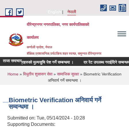
Skip to main content
English
नेपाली
वीरेन्द्रनगर नगरपालिका, नगर कार्यपालिकाको
कार्यालय
कर्णाली प्रदेश, नेपाल
शैक्षिक,प्रशासनिक,पर्यटकिय शहर स्वच्छ, समुन्नत वीरेन्द्रनगर
ताजा समाचार
ित सामाग्रिहरुको मुल्यसुचि पेश गर्ने सम्बन्धमा ।
दर रेट उपलब्ध गराईदिने सम्बन्धमा ।
You are here
Home
»
विधुतीय शुसासन सेवा
»
सामाजिक सुरक्षा
» Biometric Verification
अनिवार्य गर्ने सम्वन्धमा ।
Biometric Verification अनिवार्य गर्ने
सम्वन्धमा ।
Submitted on:
Tue, 05/14/2024 - 10:28
Supporting Documents: