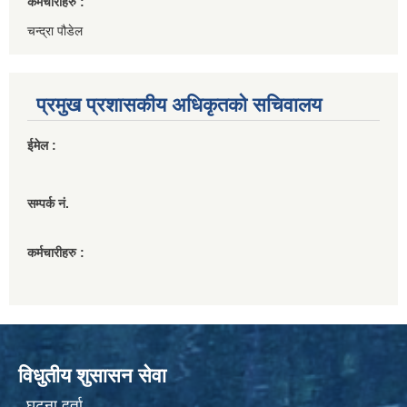
कर्मचारीहरु :
चन्द्रा पौडेल
प्रमुख प्रशासकीय अधिकृतको सचिवालय
ईमेल :
सम्पर्क नं.
कर्मचारीहरु :
विधुतीय शुसासन सेवा
घटना दर्ता