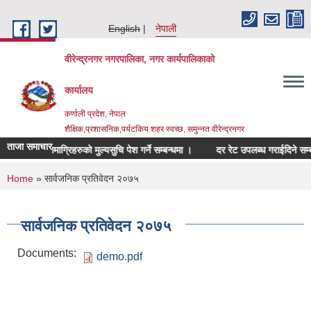
Skip to main content
English
नेपाली
वीरेन्द्रनगर नगरपालिका, नगर कार्यपालिकाको
कार्यालय
कर्णाली प्रदेश, नेपाल
शैक्षिक,प्रशासनिक,पर्यटकिय शहर स्वच्छ, समुन्नत वीरेन्द्रनगर
ताजा समाचार
म्बन्धित सामाग्रिहरुको मुल्यसुचि पेश गर्ने सम्बन्धमा ।
दर रेट उपलब्ध गराईदिने सम्बन्धम
You are here
Home
» सार्वजनिक प्रतिवेदन २०७५
सार्वजनिक प्रतिवेदन २०७५
Documents:
demo.pdf