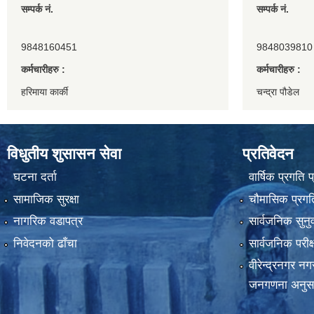
सम्पर्क नं.
सम्पर्क नं.
9848160451
9848039810
कर्मचारीहरु :
कर्मचारीहरु :
हरिमाया कार्की
चन्द्रा पौडेल
विधुतीय शुसासन सेवा
प्रतिवेदन
घटना दर्ता
वार्षिक प्रगति 
सामाजिक सुरक्षा
चौमासिक प्रगति
नागरिक वडापत्र
सार्वजनिक सुनु
निवेदनको ढाँचा
सार्वजनिक परीक
वीरेन्द्रनगर न
जनगणना अनुस