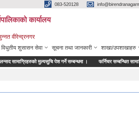
083-520128
info@birendranagar
यपालिकाको कार्यालय
न्नत वीरेन्द्रनगर
विधुतीय शुसासन सेवा
सूचना तथा जानकारी
शाखा/उपशाखाहरु
मसलन्सद सामाग्रिहरुको मुल्यसुचि पेश गर्ने सम्बन्धमा ।
फर्निचर सम्बन्धित सामाग्रिहरुको