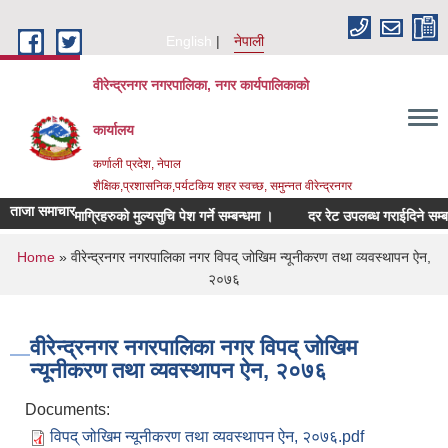
Skip to main content
English
नेपाली
वीरेन्द्रनगर नगरपालिका, नगर कार्यपालिकाको
कार्यालय
कर्णाली प्रदेश, नेपाल
शैक्षिक,प्रशासनिक,पर्यटकिय शहर स्वच्छ, समुन्नत वीरेन्द्रनगर
ताजा समाचार
्बन्धित सामाग्रिहरुको मुल्यसुचि पेश गर्ने सम्बन्धमा ।
दर रेट उपलब्ध गराईदिने सम्बन्धम
You are here
Home
» वीरेन्द्रनगर नगरपालिका नगर विपद् जोखिम न्यूनीकरण तथा व्यवस्थापन ऐन,
२०७६
वीरेन्द्रनगर नगरपालिका नगर विपद् जोखिम
न्यूनीकरण तथा व्यवस्थापन ऐन, २०७६
Documents:
विपद् जोखिम न्यूनीकरण तथा व्यवस्थापन ऐन, २०७६.pdf