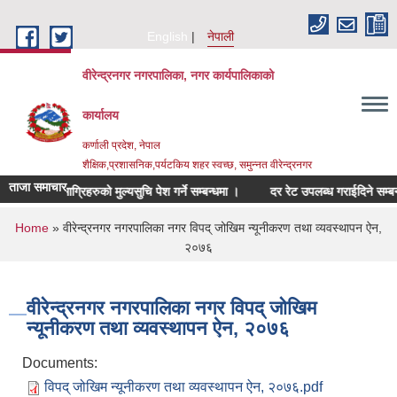
Skip to main content
English
नेपाली
वीरेन्द्रनगर नगरपालिका, नगर कार्यपालिकाको
कार्यालय
कर्णाली प्रदेश, नेपाल
शैक्षिक,प्रशासनिक,पर्यटकिय शहर स्वच्छ, समुन्नत वीरेन्द्रनगर
ताजा समाचार
बन्धित सामाग्रिहरुको मुल्यसुचि पेश गर्ने सम्बन्धमा ।
दर रेट उपलब्ध गराईदिने सम्बन्धमा
You are here
Home
» वीरेन्द्रनगर नगरपालिका नगर विपद् जोखिम न्यूनीकरण तथा व्यवस्थापन ऐन,
२०७६
वीरेन्द्रनगर नगरपालिका नगर विपद् जोखिम
न्यूनीकरण तथा व्यवस्थापन ऐन, २०७६
Documents:
विपद् जोखिम न्यूनीकरण तथा व्यवस्थापन ऐन, २०७६.pdf