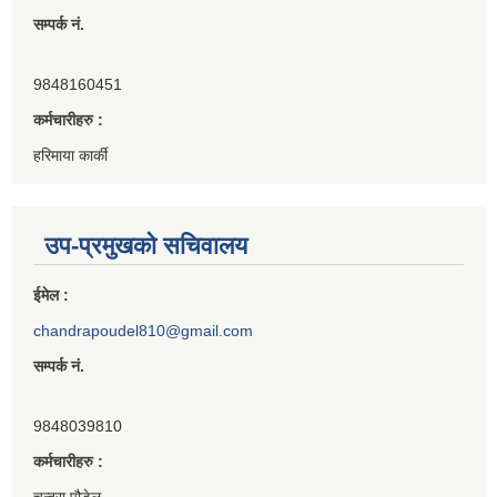
सम्पर्क नं.
9848160451
कर्मचारीहरु :
हरिमाया कार्की
उप-प्रमुखको सचिवालय
ईमेल :
chandrapoudel810@gmail.com
सम्पर्क नं.
9848039810
कर्मचारीहरु :
चन्द्रा पौडेल