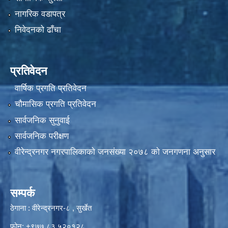
नागरिक वडापत्र
निवेदनको ढाँचा
प्रतिवेदन
वार्षिक प्रगति प्रतिवेदन
चौमासिक प्रगति प्रतिवेदन
सार्वजनिक सुनुवाई
सार्वजनिक परीक्षण
वीरेन्द्रनगर नगरपालिकाकाे जनसंख्या २०७८ काे जनगणना अनुसार
सम्पर्क
ठेगाना : वीरेन्द्रनगर-८ , सुर्खेत
फोन: +९७७ ८३ ५२०१२८