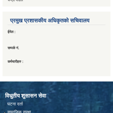
प्रमुख प्रशासकीय अधिकृतको सचिवालय
ईमेल :
सम्पर्क नं.
कर्मचारीहरु :
विधुतीय शुसासन सेवा
घटना दर्ता
सामाजिक सुरक्षा