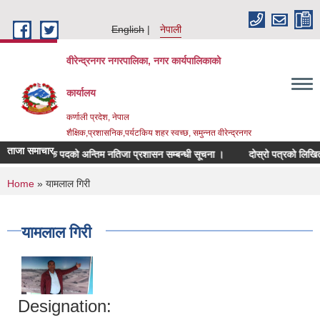
Skip to main content
English
नेपाली
वीरेन्द्रनगर नगरपालिका, नगर कार्यपालिकाको
कार्यालय
कर्णाली प्रदेश, नेपाल
शैक्षिक,प्रशासनिक,पर्यटकिय शहर स्वच्छ, समुन्नत वीरेन्द्रनगर
ताजा समाचार
शिक्षक पदको अन्तिम नतिजा प्रशासन सम्बन्धी सूचना ।
दोस्रो पत्रको लिखित परीक्
You are here
Home
» यामलाल गिरी
यामलाल गिरी
Designation: