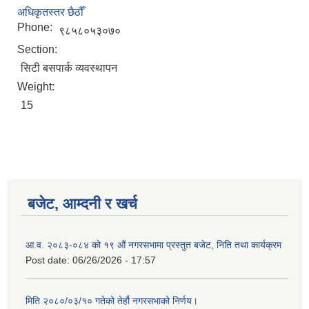
अधिकृतस्तर छैठौँ
Phone:
९८५८०५३०७०
Section:
सिटी बसपार्क व्यवस्थापन
Weight:
15
बजेट, आम्दनी र खर्च
Birendranagar Municipality SGS IEE Report chure revised 2081
आ.व. २०८३-०८४ को १९ औं नगरसभामा प्रस्तुत बजेट, निति तथा कार्यक्रम
Post date:
06/26/2026 - 17:57
मिति २०८०/०३/१० गतेको तेर्हौ नगरसभाको निर्णय।