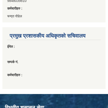
9848039810
कर्मचारीहरु :
चन्द्रा पौडेल
प्रमुख प्रशासकीय अधिकृतको सचिवालय
ईमेल :
सम्पर्क नं.
कर्मचारीहरु :
विधुतीय शुसासन सेवा