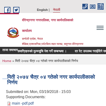
Skip to main content
English
नेपाली
वीरेन्द्रनगर नगरपालिका, नगर कार्यपालिकाको
कार्यालय
कर्णाली प्रदेश, नेपाल
शैक्षिक,प्रशासनिक,पर्यटकिय शहर स्वच्छ, समुन्नत वीरेन्द्रनगर
ताजा समाचार
म्बन्धित सामाग्रिहरुको मुल्यसुचि पेश गर्ने सम्बन्धमा ।
दर रेट उपलब्ध गराईदिने सम्बन्धम
You are here
Home
» मिती २०७४ चैत्र ०४ गतेकाे नगर कार्यपालीकाकाे निर्णय
मिती २०७४ चैत्र ०४ गतेकाे नगर कार्यपालीकाकाे
निर्णय
Submitted on:
Mon, 03/19/2018 - 15:03
Supporting Documents:
main -pdf.pdf