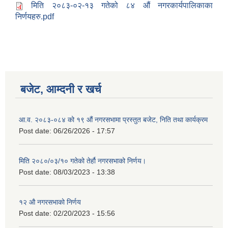
मिति २०८३-०२-१३ गतेको ८४ औं नगरकार्यपालिकाका
निर्णयहरु.pdf
बजेट, आम्दनी र खर्च
आ.व. २०८३-०८४ को १९ औं नगरसभामा प्रस्तुत बजेट, निति तथा कार्यक्रम
Post date:
06/26/2026 - 17:57
मिति २०८०/०३/१० गतेको तेर्हौ नगरसभाको निर्णय।
Birendranagar Municipality SGS IEE Report chure revised 2081
Post date:
08/03/2023 - 13:38
१२ औ नगरसभाको निर्णय
Post date:
02/20/2023 - 15:56