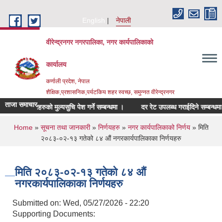
Skip to main content
English
नेपाली
वीरेन्द्रनगर नगरपालिका, नगर कार्यपालिकाको
कार्यालय
कर्णाली प्रदेश, नेपाल
शैक्षिक,प्रशासनिक,पर्यटकिय शहर स्वच्छ, समुन्नत वीरेन्द्रनगर
ताजा समाचार
ित सामाग्रिहरुको मुल्यसुचि पेश गर्ने सम्बन्धमा ।
दर रेट उपलब्ध गराईदिने सम्बन्धमा ।
You are here
Home
»
सूचना तथा जानकारी
»
निर्णयहरु
»
नगर कार्यपालिकाको निर्णय
» मिति
२०८३-०२-१३ गतेको ८४ औं नगरकार्यपालिकाका निर्णयहरु
मिति २०८३-०२-१३ गतेको ८४ औं
नगरकार्यपालिकाका निर्णयहरु
Submitted on:
Wed, 05/27/2026 - 22:20
Supporting Documents: