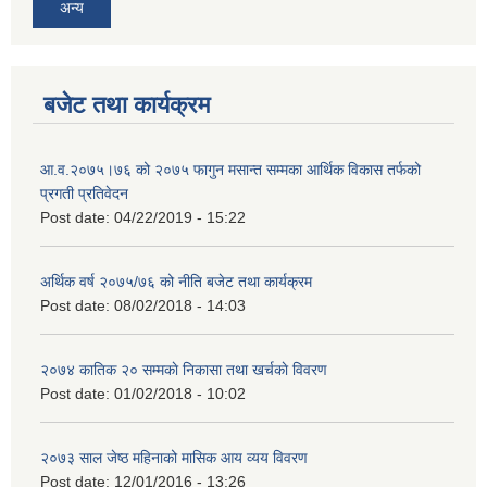
अन्य
बजेट तथा कार्यक्रम
आ.व.२०७५।७६ को २०७५ फागुन मसान्त सम्मका आर्थिक विकास तर्फको
प्रगती प्रतिवेदन
Post date:
04/22/2019 - 15:22
अर्थिक वर्ष २०७५/७६ को नीति बजेट तथा कार्यक्रम
Post date:
08/02/2018 - 14:03
२०७४ कातिक २० सम्मकाे निकासा तथा खर्चकाे विवरण
Post date:
01/02/2018 - 10:02
२०७३ साल जेष्ठ महिनाको मासिक आय व्यय विवरण
Post date:
12/01/2016 - 13:26