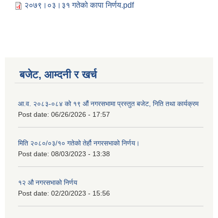
२०७९।०३।३१ गतेको कापा निर्णय.pdf
बजेट, आम्दनी र खर्च
आ.व. २०८३-०८४ को १९ औं नगरसभामा प्रस्तुत बजेट, निति तथा कार्यक्रम
Post date:
06/26/2026 - 17:57
मिति २०८०/०३/१० गतेको तेर्हौ नगरसभाको निर्णय।
Post date:
08/03/2023 - 13:38
Birendranagar Municipality SGS IEE Report chure revised 2081
१२ औ नगरसभाको निर्णय
Post date:
02/20/2023 - 15:56