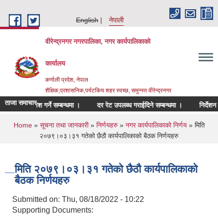
Skip to main content
English
नेपाली
वीरेन्द्रनगर नगरपालिका, नगर कार्यपालिकाको
कार्यालय
कर्णाली प्रदेश, नेपाल
शैक्षिक,प्रशासनिक,पर्यटकिय शहर स्वच्छ, समुन्नत वीरेन्द्रनगर
ताजा समाचार
ल्यसुचि पेश गर्ने सम्बन्धमा ।
दर रेट उपलब्ध गराईदिने सम्बन्धमा ।
निर्देशन सम्बन
You are here
Home
»
सूचना तथा जानकारी
»
निर्णयहरु
»
नगर कार्यपालिकाको निर्णय
» मिति
२०७९।०३।३१ गतेको छैठौ कार्यपालिकाको बैठक निर्णयहरु
मिति २०७९।०३।३१ गतेको छैठौ कार्यपालिकाको
बैठक निर्णयहरु
Submitted on:
Thu, 08/18/2022 - 10:22
Supporting Documents: