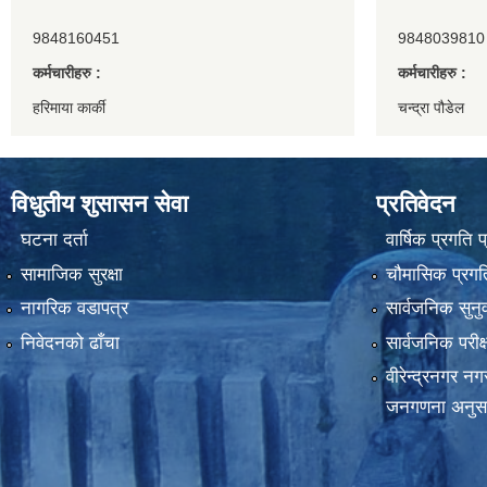
9848160451
9848039810
कर्मचारीहरु :
कर्मचारीहरु :
हरिमाया कार्की
चन्द्रा पौडेल
विधुतीय शुसासन सेवा
प्रतिवेदन
घटना दर्ता
वार्षिक प्रगति 
सामाजिक सुरक्षा
चौमासिक प्रगति
नागरिक वडापत्र
सार्वजनिक सुनु
निवेदनको ढाँचा
सार्वजनिक परीक
वीरेन्द्रनगर न
जनगणना अनुस