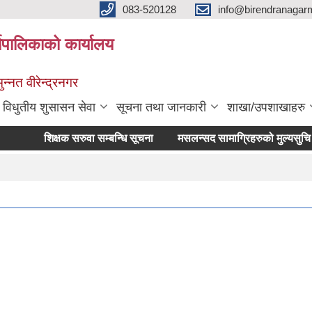
083-520128
info@birendranagar
यपालिकाको कार्यालय
न्नत वीरेन्द्रनगर
विधुतीय शुसासन सेवा
सूचना तथा जानकारी
शाखा/उपशाखाहरु
शिक्षक सरुवा सम्बन्धि सूचना
मसलन्सद सामाग्रिहरुको मुल्यसुचि पेश गर