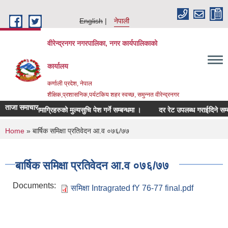
Skip to main content
English
नेपाली
वीरेन्द्रनगर नगरपालिका, नगर कार्यपालिकाको
कार्यालय
कर्णाली प्रदेश, नेपाल
शैक्षिक,प्रशासनिक,पर्यटकिय शहर स्वच्छ, समुन्नत वीरेन्द्रनगर
ताजा समाचार
्बन्धित सामाग्रिहरुको मुल्यसुचि पेश गर्ने सम्बन्धमा ।
दर रेट उपलब्ध गराईदिने सम्बन्धम
You are here
Home
» बार्षिक समिक्षा प्रतिवेदन आ.व ०७६/७७
बार्षिक समिक्षा प्रतिवेदन आ.व ०७६/७७
Documents:
समिक्षा Intragrated fY 76-77 final.pdf