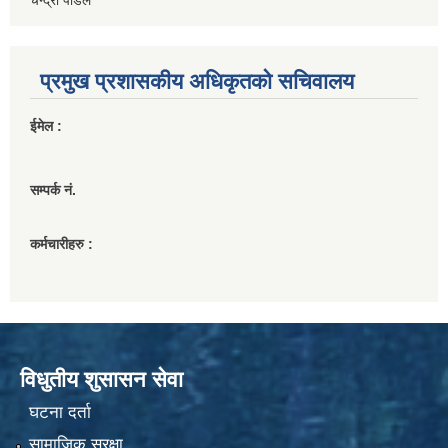
प्रमुख प्रशासकीय अधिकृतको सचिवालय
ईमेल :
सम्पर्क नं.
कर्मचारीहरु :
विधुतीय शुसासन सेवा
घटना दर्ता
सामाजिक सुरक्षा