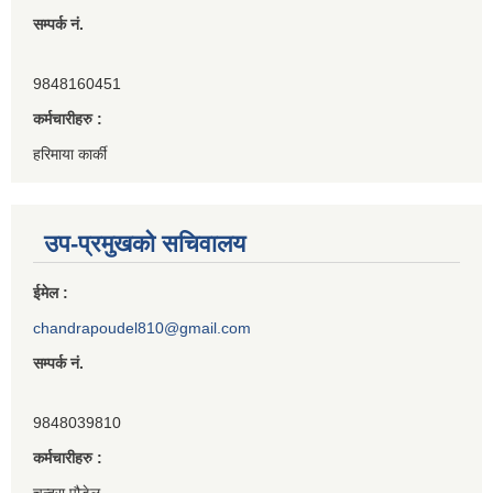
सम्पर्क नं.
9848160451
कर्मचारीहरु :
हरिमाया कार्की
उप-प्रमुखको सचिवालय
ईमेल :
chandrapoudel810@gmail.com
सम्पर्क नं.
9848039810
कर्मचारीहरु :
चन्द्रा पौडेल