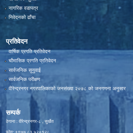
नागरिक वडापत्र
निवेदनको ढाँचा
प्रतिवेदन
वार्षिक प्रगति प्रतिवेदन
चौमासिक प्रगति प्रतिवेदन
सार्वजनिक सुनुवाई
सार्वजनिक परीक्षण
वीरेन्द्रनगर नगरपालिकाकाे जनसंख्या २०७८ काे जनगणना अनुसार
सम्पर्क
ठेगाना : वीरेन्द्रनगर-८ , सुर्खेत
फोन: +९७७ ८३ ५२०१२८