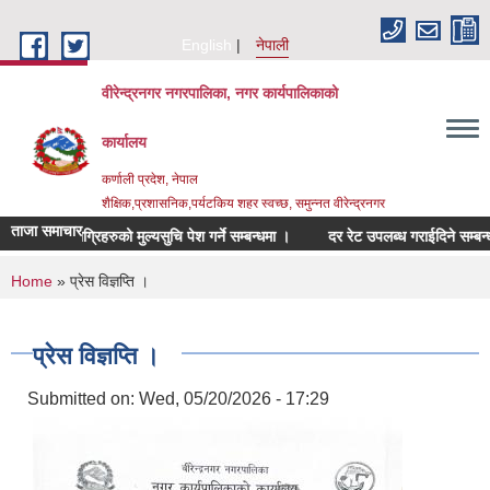
Skip to main content
English
नेपाली
वीरेन्द्रनगर नगरपालिका, नगर कार्यपालिकाको
कार्यालय
कर्णाली प्रदेश, नेपाल
शैक्षिक,प्रशासनिक,पर्यटकिय शहर स्वच्छ, समुन्नत वीरेन्द्रनगर
ताजा समाचार
न्धित सामाग्रिहरुको मुल्यसुचि पेश गर्ने सम्बन्धमा ।
दर रेट उपलब्ध गराईदिने सम्बन्धमा 
You are here
Home
» प्रेस विज्ञप्ति ।
प्रेस विज्ञप्ति ।
Submitted on:
Wed, 05/20/2026 - 17:29