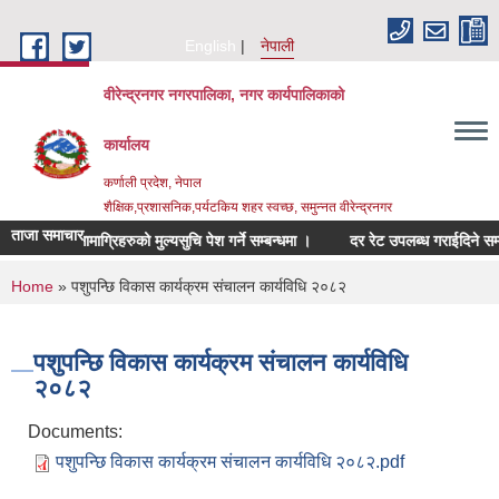
Skip to main content
English
नेपाली
वीरेन्द्रनगर नगरपालिका, नगर कार्यपालिकाको
कार्यालय
कर्णाली प्रदेश, नेपाल
शैक्षिक,प्रशासनिक,पर्यटकिय शहर स्वच्छ, समुन्नत वीरेन्द्रनगर
ताजा समाचार
म्बन्धित सामाग्रिहरुको मुल्यसुचि पेश गर्ने सम्बन्धमा ।
दर रेट उपलब्ध गराईदिने सम्बन्धम
You are here
Home
» पशुपन्छि विकास कार्यक्रम संचालन कार्यविधि २०८२
पशुपन्छि विकास कार्यक्रम संचालन कार्यविधि
२०८२
Documents:
पशुपन्छि विकास कार्यक्रम संचालन कार्यविधि २०८२.pdf