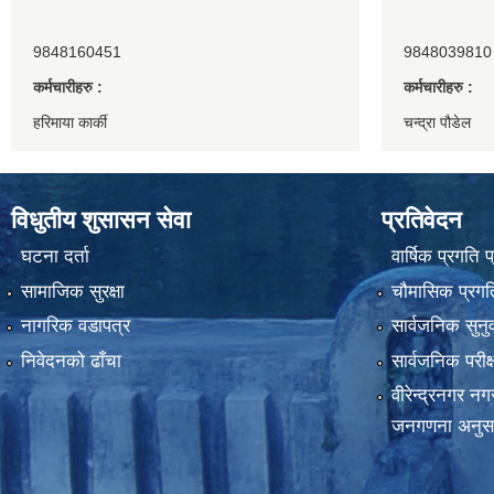
9848160451
9848039810
कर्मचारीहरु :
कर्मचारीहरु :
हरिमाया कार्की
चन्द्रा पौडेल
विधुतीय शुसासन सेवा
प्रतिवेदन
घटना दर्ता
वार्षिक प्रगति 
सामाजिक सुरक्षा
चौमासिक प्रगति
नागरिक वडापत्र
सार्वजनिक सुनु
निवेदनको ढाँचा
सार्वजनिक परीक
वीरेन्द्रनगर न
जनगणना अनुस