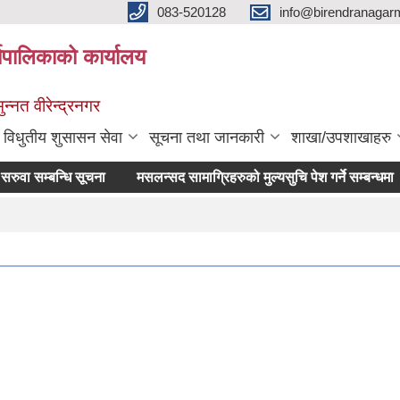
083-520128
info@birendranagar
यपालिकाको कार्यालय
न्नत वीरेन्द्रनगर
विधुतीय शुसासन सेवा
सूचना तथा जानकारी
शाखा/उपशाखाहरु
सम्बन्धि सूचना
मसलन्सद सामाग्रिहरुको मुल्यसुचि पेश गर्ने सम्बन्धमा ।