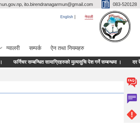
mun.gov.np, ito.birendranagarmun@gmail.com
083-520128
English
नेपाली
ग्यालरी
सम्पर्क
ऐन तथा नियमहरु
फर्निचर सम्बन्धित सामाग्रिहरुको मुल्यसुचि पेश गर्ने सम्बन्धमा ।
दर रेट उपल