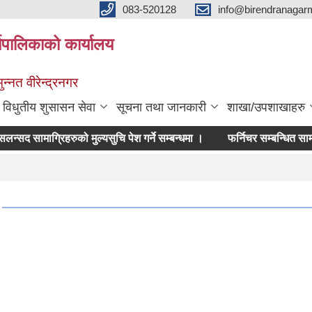
083-520128
info@birendranagar
यपालिकाको कार्यालय
न्नत वीरेन्द्रनगर
विधुतीय शुसासन सेवा
सूचना तथा जानकारी
शाखा/उपशाखाहरु
मसलन्सद सामाग्रिहरुको मुल्यसुचि पेश गर्ने सम्बन्धमा ।
फर्निचर सम्बन्धित सामाग्रिहर