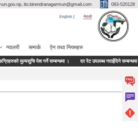
mun.gov.np, ito.birendranagarmun@gmail.com
083-520128
English
नेपाली
ग्यालरी
सम्पर्क
ऐन तथा नियमहरु
ुको मुल्यसुचि पेश गर्ने सम्बन्धमा ।
दर रेट उपलब्ध गराईदिने सम्बन्धमा ।