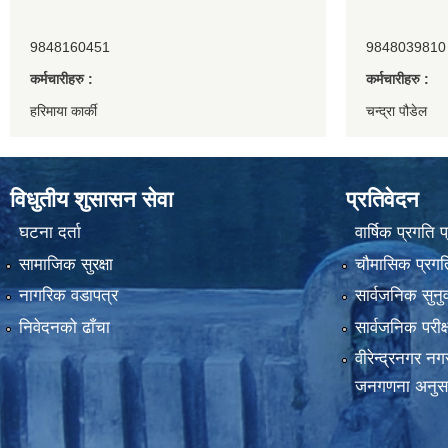
9848160451
9848039810
कर्मचारीहरु :
कर्मचारीहरु :
हरिमाया कार्की
चन्द्रा पौडेल
विधुतीय शुसासन सेवा
प्रतिवेदन
घटना दर्ता
वार्षिक प्रगति 
सामाजिक सुरक्षा
चौमासिक प्रगति
नागरिक वडापत्र
सार्वजनिक सुनु
निवेदनको ढाँचा
सार्वजनिक परीक
वीरेन्द्रनगर न
जनगणना अनुस