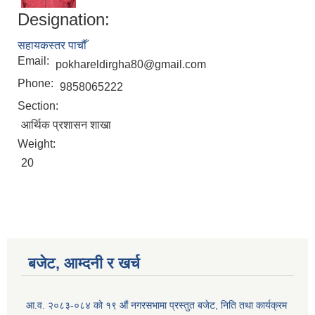
Designation:
सहायकस्तर पाचौँ
Email:
pokhareldirgha80@gmail.com
Phone:
9858065222
Section:
आर्थिक प्रशासन शाखा
Weight:
20
Birendranagar Municipality SGS IEE Report chure revised 2081
बजेट, आम्दनी र खर्च
आ.व. २०८३-०८४ को १९ औं नगरसभामा प्रस्तुत बजेट, निति तथा कार्यक्रम