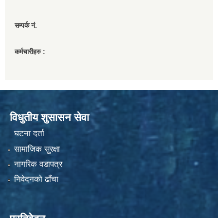
सम्पर्क नं.
कर्मचारीहरु :
विधुतीय शुसासन सेवा
घटना दर्ता
सामाजिक सुरक्षा
नागरिक वडापत्र
निवेदनको ढाँचा