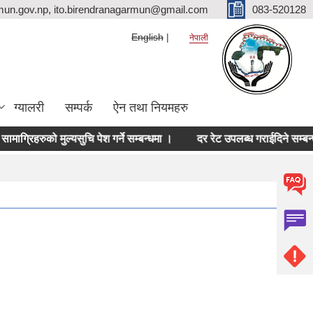
mun.gov.np, ito.birendranagarmun@gmail.com
083-520128
English
नेपाली
ग्यालरी
सम्पर्क
ऐन तथा नियमहरु
िहरुको मुल्यसुचि पेश गर्ने सम्बन्धमा ।
दर रेट उपलब्ध गराईदिने सम्बन्धमा ।