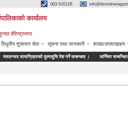
083-520128
info@birendranagar
यपालिकाको कार्यालय
न्नत वीरेन्द्रनगर
विधुतीय शुसासन सेवा
सूचना तथा जानकारी
शाखा/उपशाखाहरु
मसलन्सद सामाग्रिहरुको मुल्यसुचि पेश गर्ने सम्बन्धमा ।
फर्निचर सम्बन्धित सामाग्र