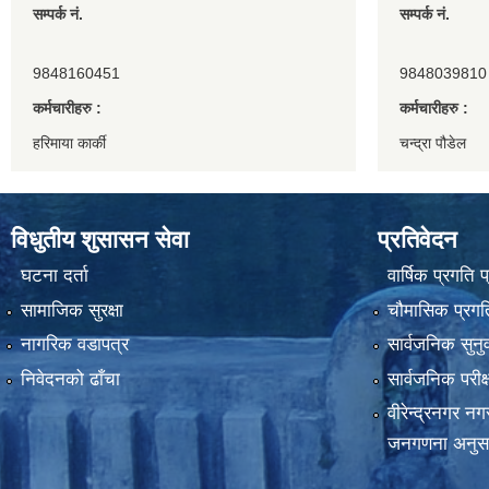
सम्पर्क नं.
सम्पर्क नं.
9848160451
9848039810
कर्मचारीहरु :
कर्मचारीहरु :
हरिमाया कार्की
चन्द्रा पौडेल
विधुतीय शुसासन सेवा
प्रतिवेदन
घटना दर्ता
वार्षिक प्रगति 
सामाजिक सुरक्षा
चौमासिक प्रगति
नागरिक वडापत्र
सार्वजनिक सुनु
निवेदनको ढाँचा
सार्वजनिक परीक
वीरेन्द्रनगर न
जनगणना अनुस