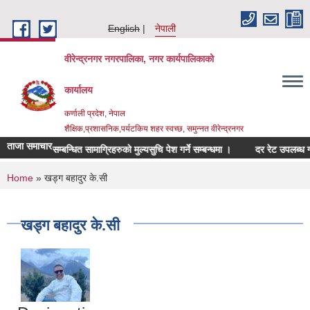
Skip to main content
English
नेपाली
वीरेन्द्रनगर नगरपालिका, नगर कार्यपालिकाको
कार्यालय
कर्णाली प्रदेश, नेपाल
शैक्षिक,प्रशासनिक,पर्यटकिय शहर स्वच्छ, समुन्नत वीरेन्द्रनगर
ताजा समाचार
फर्निचर सम्बन्धित सामाग्रिहरुको मुल्यसुचि पेश गर्ने सम्बन्धमा ।
दर रेट उपलब्ध गराईदि
You are here
Home
» खड्ग बहादुर के.सी
खड्ग बहादुर के.सी