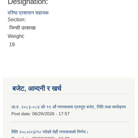
Designation:
वरिष्ठ प्रशासन सहायक
Section:
जिन्सी उपशाखा
Weight:
19
बजेट, आम्दनी र खर्च
Birendranagar Municipality SGS IEE Report chure revised 2081
आ.व. २०८३-०८४ को १९ औं नगरसभामा प्रस्तुत बजेट, निति तथा कार्यक्रम
Post date:
06/26/2026 - 17:57
मिति २०८०/०३/१० गतेको तेर्हौ नगरसभाको निर्णय।