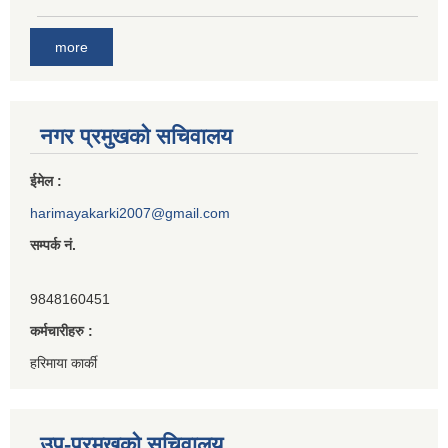
more
नगर प्रमुखको सचिवालय
ईमेल :
harimayakarki2007@gmail.com
सम्पर्क नं.
9848160451
कर्मचारीहरु :
हरिमाया कार्की
उप-प्रमुखको सचिवालय