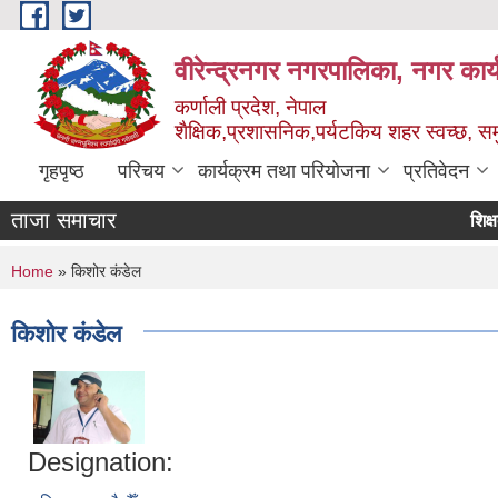
Skip to main content
वीरेन्द्रनगर नगरपालिका, नगर कार्
कर्णाली प्रदेश, नेपाल
शैक्षिक,प्रशासनिक,पर्यटकिय शहर स्वच्छ, समु
गृहपृष्ठ
परिचय
कार्यक्रम तथा परियोजना
प्रतिवेदन
ताजा समाचार
शिक्षक सरु
You are here
Home
» किशोर कंडेल
किशोर कंडेल
Designation: