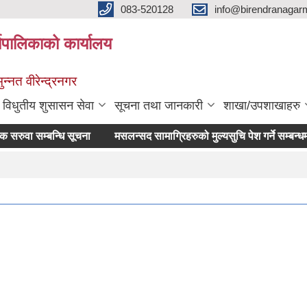
083-520128
info@birendranagar
यपालिकाको कार्यालय
न्नत वीरेन्द्रनगर
विधुतीय शुसासन सेवा
सूचना तथा जानकारी
शाखा/उपशाखाहरु
वा सम्बन्धि सूचना
मसलन्सद सामाग्रिहरुको मुल्यसुचि पेश गर्ने सम्बन्धमा ।