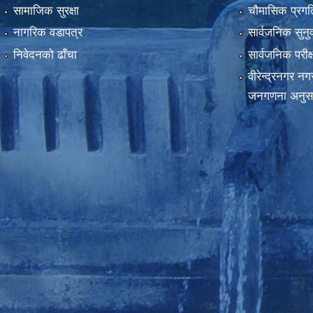
सामाजिक सुरक्षा
चौमासिक प्रगति
नागरिक वडापत्र
सार्वजनिक सुनु
निवेदनको ढाँचा
सार्वजनिक परीक
वीरेन्द्रनगर न
जनगणना अनुस