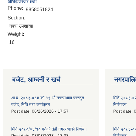
अधिकृतस्तर छैठौँ
Phone:
9858051824
Section:
नक्स उपशाखा
Weight:
16
बजेट, आम्दनी र खर्च
नगरपालिक
आ.व. २०८३-०८४ को १९ औं नगरसभामा प्रस्तुत
मिति २०८३-०२
बजेट, निति तथा कार्यक्रम
निर्णयहरु
Post date:
06/26/2026 - 17:57
Post date:
0
मिति २०८०/०३/१० गतेको तेर्हौ नगरसभाको निर्णय।
मिति २०८३-०२
Post date:
08/03/2023 - 13:38
निर्णयहरु