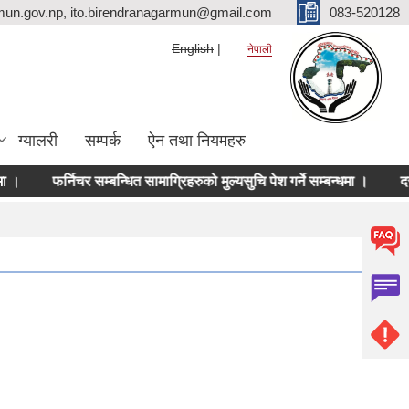
mun.gov.np, ito.birendranagarmun@gmail.com
083-520128
English
नेपाली
ग्यालरी
सम्पर्क
ऐन तथा नियमहरु
फर्निचर सम्बन्धित सामाग्रिहरुको मुल्यसुचि पेश गर्ने सम्बन्धमा ।
दर रेट उ