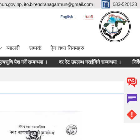
mun.gov.np, ito.birendranagarmun@gmail.com
083-520128
English
नेपाली
ग्यालरी
सम्पर्क
ऐन तथा नियमहरु
ेश गर्ने सम्बन्धमा ।
दर रेट उपलब्ध गराईदिने सम्बन्धमा ।
निर्देशन सम्ब