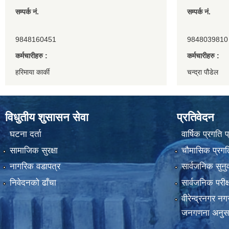
सम्पर्क नं.
सम्पर्क नं.
9848160451
9848039810
कर्मचारीहरु :
कर्मचारीहरु :
हरिमाया कार्की
चन्द्रा पौडेल
विधुतीय शुसासन सेवा
प्रतिवेदन
घटना दर्ता
वार्षिक प्रगति 
सामाजिक सुरक्षा
चौमासिक प्रगति
नागरिक वडापत्र
सार्वजनिक सुनु
निवेदनको ढाँचा
सार्वजनिक परीक
वीरेन्द्रनगर न
जनगणना अनुस