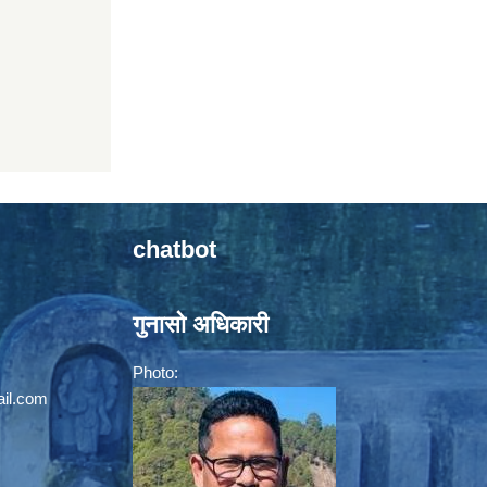
chatbot
गुनासो अधिकारी
Photo:
il.com