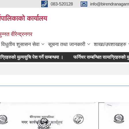
083-520128
info@birendranagar
यपालिकाको कार्यालय
न्नत वीरेन्द्रनगर
विधुतीय शुसासन सेवा
सूचना तथा जानकारी
शाखा/उपशाखाहरु
िहरुको मुल्यसुचि पेश गर्ने सम्बन्धमा ।
फर्निचर सम्बन्धित सामाग्रिहरुको मुल्यसुचि प