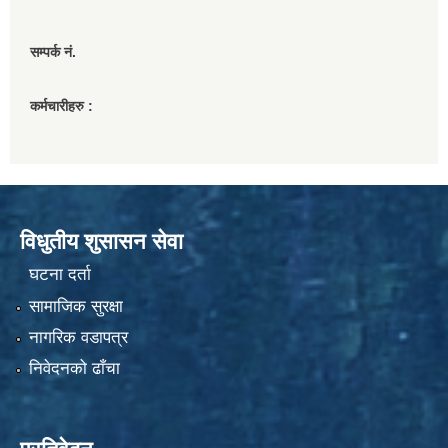
सम्पर्क नं.
कर्मचारीहरु :
विधुतीय शुसासन सेवा
घटना दर्ता
सामाजिक सुरक्षा
नागरिक वडापत्र
निवेदनको ढाँचा