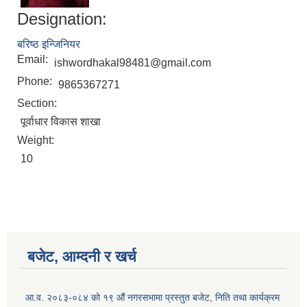
Designation:
बरिष्ठ इन्जिनियर
Email:
ishwordhakal98481@gmail.com
Phone:
9865367271
Section:
पूर्वाधार विकास शाखा
Weight:
10
Birendranagar Municipality SGS IEE Report chure revised 2081
बजेट, आम्दनी र खर्च
आ.व. २०८३-०८४ को १९ औं नगरसभामा प्रस्तुत बजेट, निति तथा कार्यक्रम