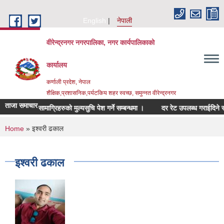
Skip to main content
English
नेपाली
वीरेन्द्रनगर नगरपालिका, नगर कार्यपालिकाको
कार्यालय
कर्णाली प्रदेश, नेपाल
शैक्षिक,प्रशासनिक,पर्यटकिय शहर स्वच्छ, समुन्नत वीरेन्द्रनगर
ताजा समाचार
सम्बन्धित सामाग्रिहरुको मुल्यसुचि पेश गर्ने सम्बन्धमा ।
दर रेट उपलब्ध गराईदिने सम्बन्
You are here
Home
» इश्वरी ढकाल
इश्वरी ढकाल