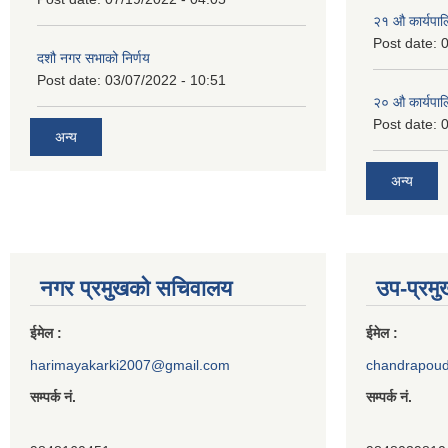
२‍१ औ कार्यपा
Post date:
0
दशौ नगर सभाको निर्णय
Post date:
03/07/2022 - 10:51
२‍० औ कार्यपा
Post date:
0
अन्य
अन्य
नगर प्रमुखको सचिवालय
उप-प्रम
ईमेल :
ईमेल :
harimayakarki2007@gmail.com
chandrapou
सम्पर्क नं.
सम्पर्क नं.