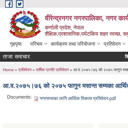
Skip to main content
वीरेन्द्रनगर नगरपालिका, नगर कार्
कर्णाली प्रदेश, नेपाल
शैक्षिक,प्रशासनिक,पर्यटकिय शहर स्वच्छ, समु
गृहपृष्ठ
परिचय
कार्यक्रम तथा परियोजना
प्रतिवेदन
ताजा समाचार
शिक्षक स
You are here
Home
»
प्रतिवेदन
»
वार्षिक प्रगति प्रतिवेदन
» आ.व.२०७५।७६ को २०७५ फागुन मसान्त 
आ.व.२०७५।७६ को २०७५ फागुन मसान्त सम्मका आर्थिक 
Documents:
नगरसभाका लागि आर्थिक विकास प्रतिवेदन.pdf