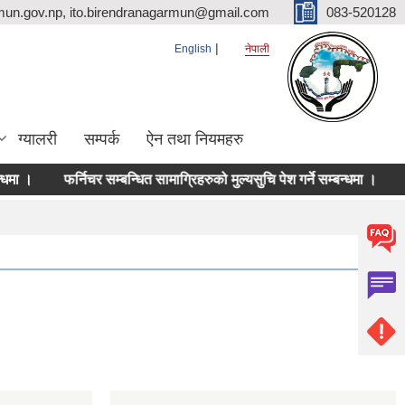
mun.gov.np, ito.birendranagarmun@gmail.com
083-520128
English
नेपाली
ग्यालरी
सम्पर्क
ऐन तथा नियमहरु
फर्निचर सम्बन्धित सामाग्रिहरुको मुल्यसुचि पेश गर्ने सम्बन्धमा ।
दर रे