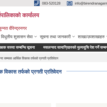
083-520128
info@birendranagar
यपालिकाको कार्यालय
न्नत वीरेन्द्रनगर
विधुतीय शुसासन सेवा
सूचना तथा जानकारी
शाखा/उपशाखाहरु
रुवा सम्बन्धि सूचना
मसलन्सद सामाग्रिहरुको मुल्यसुचि पेश गर्ने सम्बन्धमा ।
सम्मका आर्थिक विकास तर्फको प्रगती प्रतिवेदन
विकास तर्फको प्रगती प्रतिवेदन