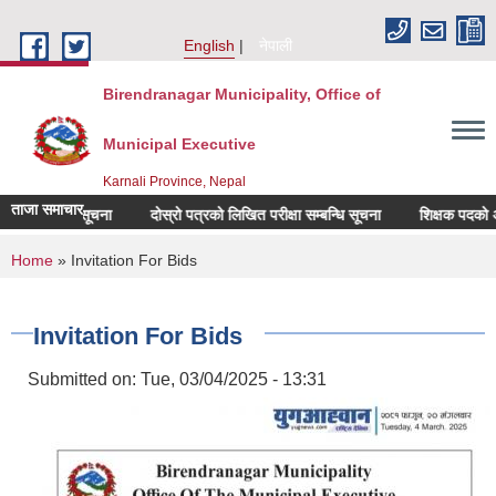
Skip to main content
English
नेपाली
Birendranagar Municipality, Office of
Municipal Executive
Karnali Province, Nepal
ताजा समाचार
सम्बन्धी सूचना
दोस्रो पत्रको लिखित परीक्षा सम्बन्धि सूचना
शिक्षक पदको अन्तिम
You are here
Home
» Invitation For Bids
Invitation For Bids
Submitted on:
Tue, 03/04/2025 - 13:31