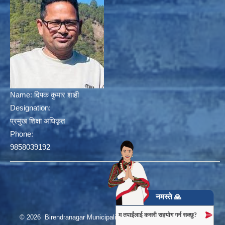
Name:
दिपक कुमार शाही
Designation:
प्रमुख शिक्षा अधिकृत
Phone:
9858039192
नमस्ते 🙏
म तपाईंलाई कसरी सहयोग गर्न सक्छु?
© 2026 Birendranagar Municipality, Office of Municipal Executive