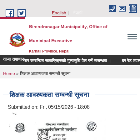
Skip to main content
English
नेपाली
Birendranagar Municipality, Office of
Municipal Executive
Karnali Province, Nepal
ताजा समाचार
फर्निचर सम्बन्धित सामाग्रिहरुको मुल्यसुचि पेश गर्ने सम्बन्धमा ।
दर रेट उपलब्ध गरा
You are here
Home
» शिक्षक आवश्यकता सम्बन्धी सूचना
शिक्षक आवश्यकता सम्बन्धी सूचना
Submitted on:
Fri, 05/15/2026 - 18:08