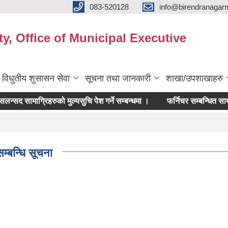
083-520128
info@birendranagar
y, Office of Municipal Executive
विधुतीय शुसासन सेवा
सूचना तथा जानकारी
शाखा/उपशाखाहरु
मसलन्सद सामाग्रिहरुको मुल्यसुचि पेश गर्ने सम्बन्धमा ।
फर्निचर सम्बन्धित सामाग्रिहरु
सम्बन्धि सूचना