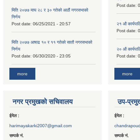
Post date:
0
मिति २०७७ माघ २८ र ३० गतेको आठौं नगरसभाको
निर्णय
Post date:
06/25/2021 - 20:57
२‍१ औ कार्यपा
Post date:
0
मिति २०७७ आषाढ १० र ११ गतेको सातौ नगरसभाको
निर्णय
२‍० औ कार्यपा
Post date:
06/30/2020 - 23:05
Post date:
0
more
more
नगर प्रमुखको सचिवालय
उप-प्रम
ईमेल :
ईमेल :
harimayakarki2007@gmail.com
chandrapou
सम्पर्क नं.
सम्पर्क नं.