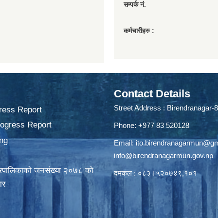
सम्पर्क नं.
कर्मचारीहरु :
Contact Details
Street Address : Birendranagar-8
ress Report
rogress Report
Phone: +977 83 520128
ng
Email:
ito.birendranagarmun@g
info@birendranagarmun.gov.np
गरपालिकाकाे जनसंख्या २०७८ काे
दमकल : ०८३।५२०७४९,१०१
ार