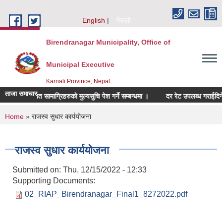
Skip to main content
English
नेपाली
Birendranagar Municipality, Office of
Municipal Executive
Karnali Province, Nepal
ताजा समाचार
चर सम्बन्धित सामाग्रिहरुको मुल्यसुचि पेश गर्ने सम्बन्धमा ।
दर रेट उपलब्ध गराईदिने सम्ब
You are here
Home
» राजस्व सुधार कार्ययोजना
राजस्व सुधार कार्ययोजना
Submitted on:
Thu, 12/15/2022 - 12:33
Supporting Documents:
02_RIAP_Birendranagar_Final1_8272022.pdf