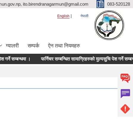
mun.gov.np, ito.birendranagarmun@gmail.com
083-520128
English
नेपाली
ग्यालरी
सम्पर्क
ऐन तथा नियमहरु
्ने सम्बन्धमा ।
फर्निचर सम्बन्धित सामाग्रिहरुको मुल्यसुचि पेश गर्ने सम्बन्धमा ।