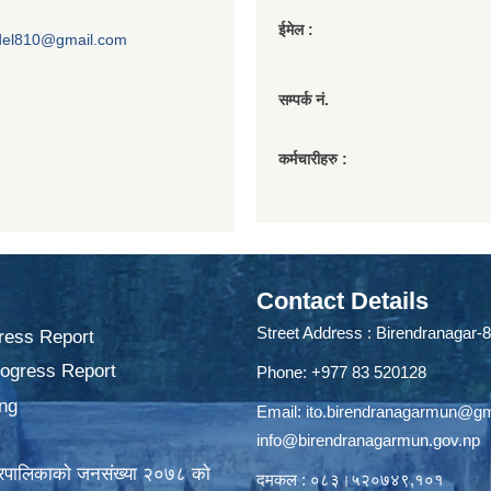
ईमेल :
del810@gmail.com
सम्पर्क नं.
कर्मचारीहरु :
Contact Details
Street Address : Birendranagar-8
ress Report
rogress Report
Phone: +977 83 520128
ng
Email:
ito.birendranagarmun@g
info@birendranagarmun.gov.np
गरपालिकाकाे जनसंख्या २०७८ काे
दमकल : ०८३।५२०७४९,१०१