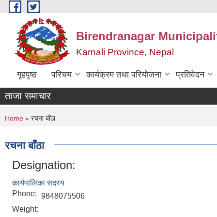
Skip to main content
Birendranagar Municipalit
Karnali Province, Nepal
गृहपृष्ठ
परिचय
कार्यक्रम तथा परियोजना
प्रतिवेदन
ताजा समाचार
You are here
Home
» रचना बाँठा
रचना बाँठा
Designation:
कार्यपालिका सदस्य
Phone:
9848075506
Weight: