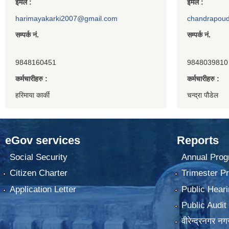
ईमेल :
ईमेल :
harimayakarki2007@gmail.com
chandrapou
सम्पर्क नं.
सम्पर्क नं.
9848160451
9848039810
कर्मचारीहरु :
कर्मचारीहरु :
हरिमाया कार्की
चन्द्रा पौडेल
eGov services
Reports
Social Security
Annual Prog
Citizen Charter
Trimester P
Application Letter
Public Heari
Public Audit
वीरेन्द्रनगर न