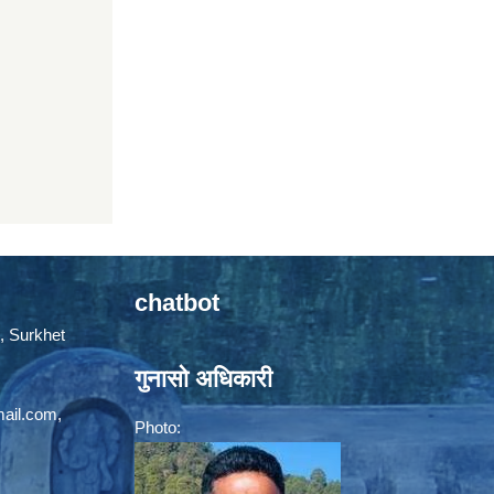
chatbot
, Surkhet
गुनासो अधिकारी
mail.com
,
Photo: