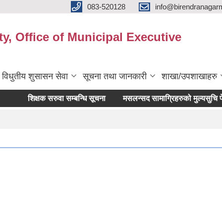
083-520128
info@birendranagar
y, Office of Municipal Executive
विधुतीय शुसासन सेवा
सूचना तथा जानकारी
शाखा/उपशाखाहरु
शिक्षक सरुवा सम्बन्धि सूचना
मसलन्सद सामाग्रिहरुको मुल्यसुचि पेश गर