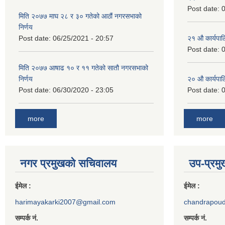
Post date:
0
मिति २०७७ माघ २८ र ३० गतेको आठौं नगरसभाको
निर्णय
Post date:
06/25/2021 - 20:57
२‍१ औ कार्यपा
Post date:
0
मिति २०७७ आषाढ १० र ११ गतेको सातौ नगरसभाको
निर्णय
२‍० औ कार्यपा
Post date:
06/30/2020 - 23:05
Post date:
0
more
more
नगर प्रमुखको सचिवालय
उप-प्रम
ईमेल :
ईमेल :
harimayakarki2007@gmail.com
chandrapou
सम्पर्क नं.
सम्पर्क नं.