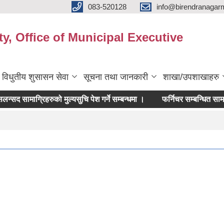
083-520128
info@birendranagar
y, Office of Municipal Executive
विधुतीय शुसासन सेवा
सूचना तथा जानकारी
शाखा/उपशाखाहरु
मसलन्सद सामाग्रिहरुको मुल्यसुचि पेश गर्ने सम्बन्धमा ।
फर्निचर सम्बन्धित सामाग्रिहरुक