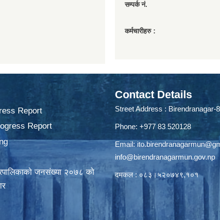
सम्पर्क नं.
कर्मचारीहरु :
Contact Details
Street Address : Birendranagar-8
ress Report
rogress Report
Phone: +977 83 520128
ng
Email:
ito.birendranagarmun@g
info@birendranagarmun.gov.np
गरपालिकाकाे जनसंख्या २०७८ काे
दमकल : ०८३।५२०७४९,१०१
ार