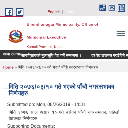
Skip to main content
English
नेपाली
Birendranagar Municipality, Office of
Municipal Executive
Karnali Province, Nepal
ताजा समाचार
सम्बन्धित सामाग्रिहरुको मुल्यसुचि पेश गर्ने सम्बन्धमा ।
दर रेट उपलब्ध गराईदिने सम्बन्ध
You are here
Home
» मिति २०७६/०३/१० गते भएको पाँचौ नगरसभाका निर्णयहरु
मिति २०७६/०३/१० गते भएको पाँचौ नगरसभाका
निर्णयहरु
Submitted on:
Mon, 08/26/2019 - 14:31
मिति २०७६ साल असार १० गते बसेको पाँचौ नगरसभाका, पहिलो
बैठकका निर्णयहरु
Supporting Documents: