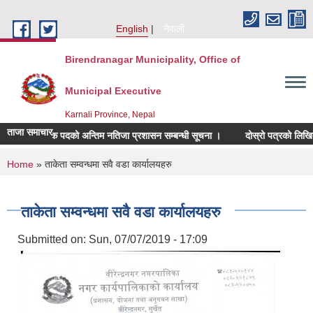
Skip to main content
English
नेपाली
Birendranagar Municipality, Office of
Municipal Executive
Karnali Province, Nepal
ताजा समाचार
शिक्षक पदको अन्तिम नतिजा प्रशासन सम्बन्धी सूचना ।
दोस्रो पत्रको लिखित परीक्
You are here
Home
» ताकेता सम्वन्धमा सवै वडा कार्यालयहरु
ताकेता सम्वन्धमा सवै वडा कार्यालयहरु
Submitted on:
Sun, 07/07/2019 - 17:09