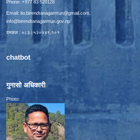
Phone: +977 83 520128
Email:
ito.birendranagarmun@gmail.com
,
info@birendranagarmun.gov.np
दमकल : ०८३।५२०७४९,१०१
chatbot
गुनासो अधिकारी
Photo: